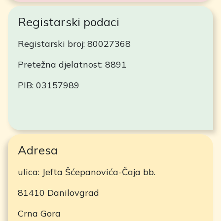
Registarski podaci
Registarski broj: 80027368
Pretežna djelatnost: 8891
PIB: 03157989
Adresa
ulica: Jefta Šćepanovića-Čaja bb.
81410 Danilovgrad
Crna Gora