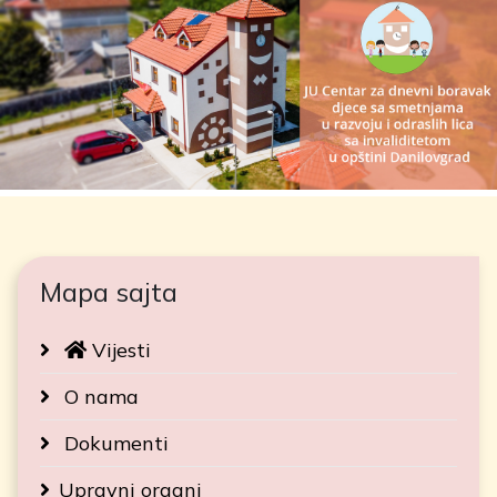
Mapa sajta
Vijesti
O nama
Dokumenti
Upravni organi