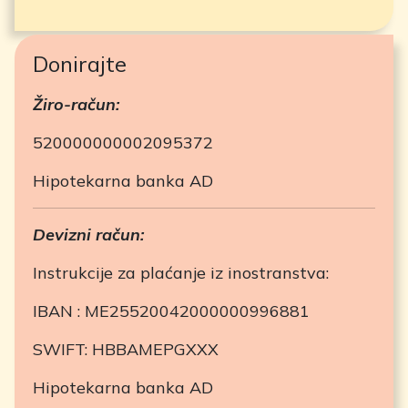
Donirajte
Žiro-račun:
520000000002095372
Hipotekarna banka AD
Devizni račun:
Instrukcije za plaćanje iz inostranstva:
IBAN : ME25520042000000996881
SWIFT: HBBAMEPGXXX
Hipotekarna banka AD