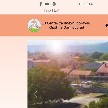
13:56:15
Ћир
|
Lat