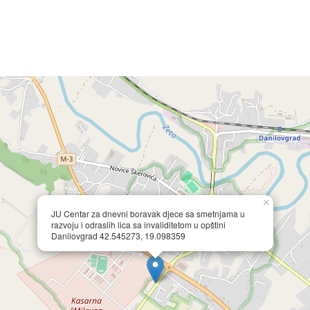
×
JU Centar za dnevni boravak djece sa smetnjama u
razvoju i odraslih lica sa invaliditetom u opštini
Danilovgrad 42.545273, 19.098359