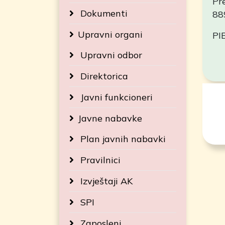
Pr
Dokumenti
88
Upravni organi
PI
Upravni odbor
Direktorica
Javni funkcioneri
Javne nabavke
Plan javnih nabavki
Pravilnici
Izvještaji AK
SPI
Zaposleni